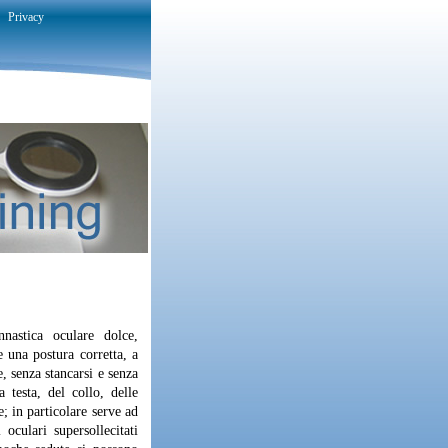
Privacy
nastica oculare dolce,
e una postura corretta, a
, senza stancarsi e senza
a testa, del collo, delle
e; in particolare serve ad
 oculari supersollecitati