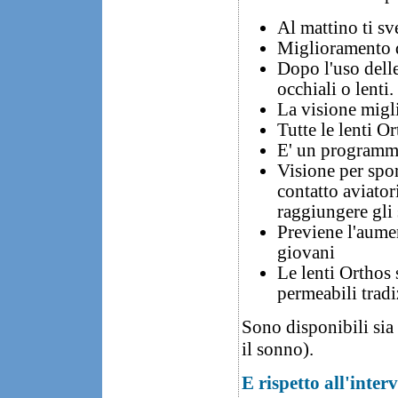
Al mattino ti sv
Miglioramento d
Dopo l'uso dell
occhiali o lenti.
La visione migli
Tutte le lenti O
E' un programma 
Visione per spor
contatto aviator
raggiungere gli 
Previene l'aume
giovani
Le lenti Orthos 
permeabili tradi
Sono disponibili sia
il sonno).
E rispetto all'inter