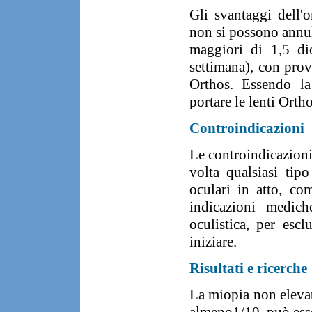
Gli svantaggi dell'
non si possono annul
maggiori di 1,5 di
settimana), con prove
Orthos. Essendo la
portare le lenti Ortho
Controindicazioni
Le controindicazioni
volta qualsiasi tipo
oculari in atto, com
indicazioni medich
oculistica, per escl
iniziare.
Risultati e ricerche
La miopia non elevata
almeno1/10, può esse