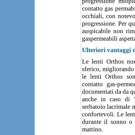
progressione miopi
contatto gas permabil
occhiali, con notevo
progressione. Per qu
auspicabile non rima
gaspermeabili aspett
Ulteriori vantaggi d
Le lenti Orthos no
sferico, migliorando 
le lenti Orthos son
contatto gas-permea
documentati da da qu
anche in caso di "
serbatoio lacrimale 
confortevoli. Le len
durante il sonno o 
mattino.