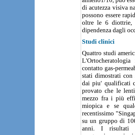
di acutezza visiva n
possono essere rapid
oltre le 6 diottrie
dipendenza dagli occ
Studi clinici
Quattro studi americ
L'Ortocheratologia
contatto gas-permeab
stati dimostrati con
dai piu' qualificati
provato che le lent
mezzo fra i più effi
miopica e se qual
recentissimo "Singap
su un gruppo di 10
anni. I risultati