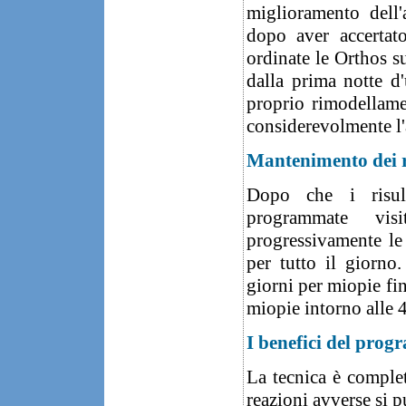
miglioramento dell'
dopo aver accertato 
ordinate le Orthos s
dalla prima notte d'
proprio rimodellamen
considerevolmente l'a
Mantenimento dei r
Dopo che i risult
programmate vis
progressivamente le
per tutto il giorno.
giorni per miopie fin
miopie intorno alle 4
I benefici del pro
La tecnica è complet
reazioni avverse si 