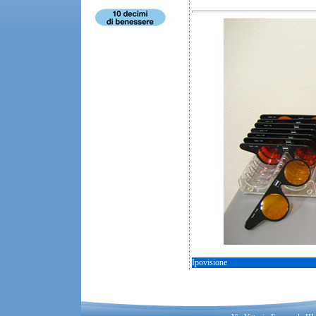
Ipovisione